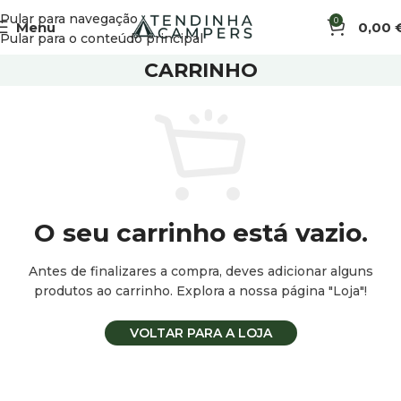
Pular para navegação
0
Menu
0,00
Pular para o conteúdo principal
CARRINHO
O seu carrinho está vazio.
Antes de finalizares a compra, deves adicionar alguns
produtos ao carrinho. Explora a nossa página "Loja"!
VOLTAR PARA A LOJA