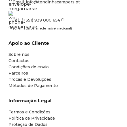
Email: info@tendinhacampers.pt
Tel.: (+351) 939 000 654
(1)
(1)
(Chamada para rede móvel nacional)
Apoio ao Cliente
Sobre nós
Contactos
Condições de envio
Parceiros
Trocas e Devoluções
Métodos de Pagamento
Informação Legal
Termos e Condições
Política de Privacidade
Proteção de Dados